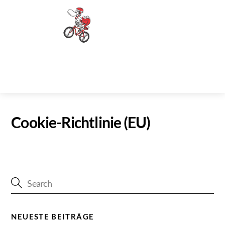
Skip
Men
to
content
Cookie-Richtlinie (EU)
NEUESTE BEITRÄGE