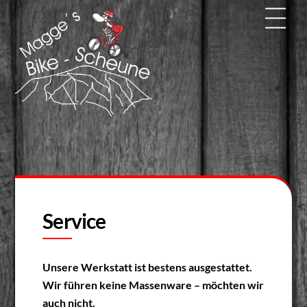
Skip
Men
to
content
Service
Unsere Werkstatt ist bestens ausgestattet.
Wir führen keine Massenware – möchten wir
auch nicht.