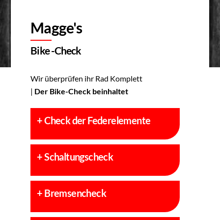
Magge's
Bike -Check
Wir überprüfen ihr Rad Komplett
|
Der Bike-Check beinhaltet
+
Check der Federelemente
+
Schaltungscheck
+
Bremsencheck