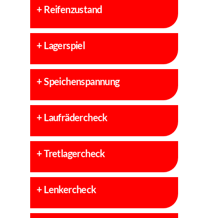
+
Reifenzustand
+
Lagerspiel
+
Speichenspannung
+
Laufrädercheck
+
Tretlagercheck
+
Lenkercheck